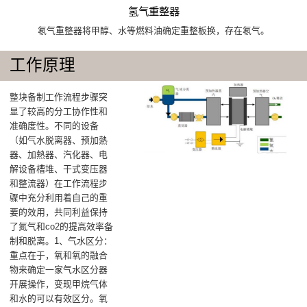
氢气重整器
氡气重整器将甲醇、水等燃料油确定重整板换，存在氡气。
工作原理
整块备制工作流程步骤突
显了较高的分工协作性和
准确度性。不同的设备
（如气水脱离器、预加熱
器、加熱器、汽化器、电
解设备槽堆、干式变压器
和整流器）在工作流程步
骤中充分利用着自己的重
要的效用，共同利益保持
了氮气和co2的提高效率备
制和脱离。1、气水区分：
重点在于，氧和氧的融合
物来确定一家气水区分器
开展操作，变现甲烷气体
和水的可以有效区分。氧