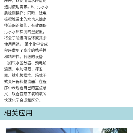
压差，以使用需求险遭的
选用使用需求。6、污水水
质检测操作：同時，钛电
极槽堆带来的水也来确定
整流器的操作，有效确保
污水水质检测的澄澈度，
将会于险遭再循环或其余
使用用途。 某个化学合成
程序做到了髙度的携手性
和精密性。各级的设备
（如气水区分器、预电加
温器、电加温器、挥发
器、钛电极槽堆、箱式干
式变压器和整流器）在程
序中表现着自己的重点意
义，联合变现了氧和氧的
快速化学合成和区分。
相关应用