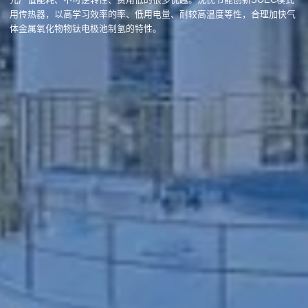
用传热器，以高学习效率的率、低用电量、耐较高温度等性，合理加快气
体金属氧化物物钛电极池制氢的特性。