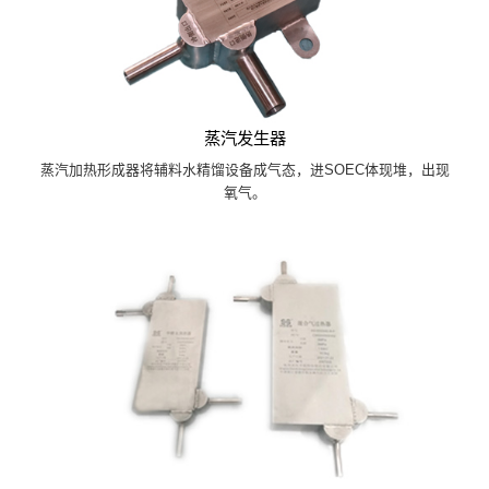
蒸汽发生器
蒸汽加热形成器将辅料水精馏设备成气态，进SOEC体现堆，出现
氧气。