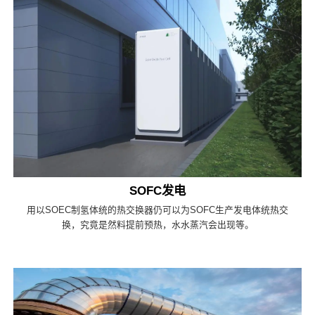
SOFC发电
用以SOEC制氢体统的热交换器仍可以为SOFC生产发电体统热交
换，究竟是然料提前预热，水水蒸汽会出现等。