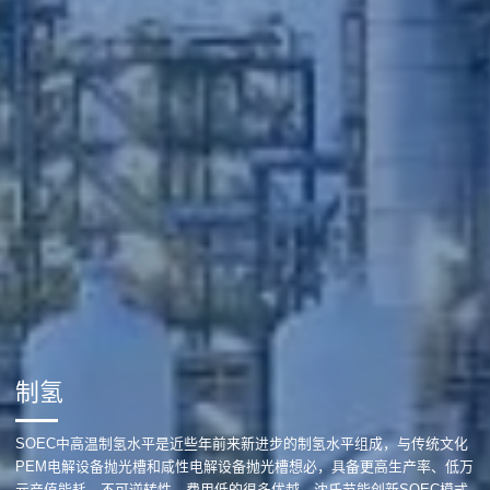
制氢
SOEC中高温制氢水平是近些年前来新进步的制氢水平组成，与传统文化
PEM电解设备抛光槽和咸性电解设备抛光槽想必，具备更高生产率、低万
元产值能耗、不可逆转性、费用低的很多优越。沈氏节能创新SOEC模式