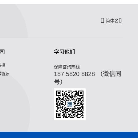
简体名
司
学习他们
微控
保障咨询热线
187 5820 8828 （徵信同
微智源
号）