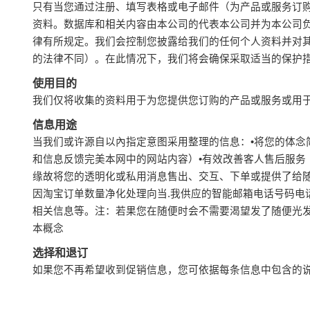
只有当您通过注册、填写表格或电子邮件（为产品或服务订
资料。数据库和相关内容由本公司的代表本公司并为本公司
律有所规定。我们会控制您披露给我们的任何个人资料并对
的法律不同）。在此情况下，我们将会确保采取适当的保护
使用目的
我们仅将收集的资料用于为您提供您订购的产品或服务或用
信息用途
当我们或许源自以內指定意图采用整理的信息：•将您的体念
和信息反馈完美本网中的网站内容）•有效改善客人售后服务
缘故将您的透明化或私用消息售出、交互、下单或提供了给随
因淘宝订单数量净化处理向当.我供应的智能邮箱电话号码
相关信息等。注：若果您在随便时会不需要渴望发了随便光
本概念
选择和退订
如果您不再希望收到促销信息，您可依据每条信息中包含的说