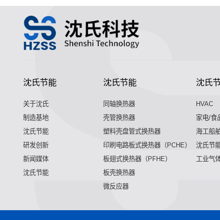
沈氏节能
沈氏节能
沈氏
关于沈氏
同轴换热器
HVAC
制造基地
壳管换热器
家电/食
沈氏节能
塑料壳盘管式换热器
海工船
研发创新
印刷电路板式换热器（PCHE）
沈氏节能
新闻媒体
板翅式换热器（PFHE）
工业气
沈氏节能
板壳换热器
微反应器