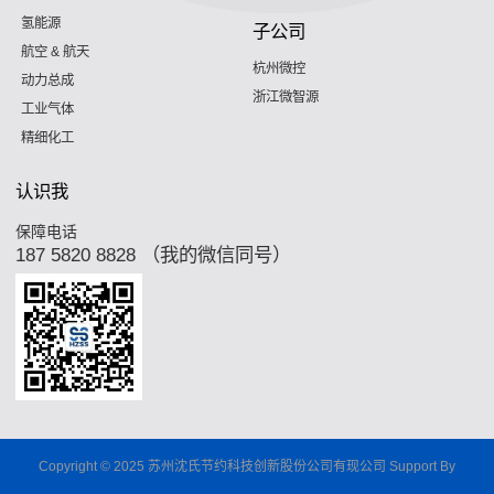
氢能源
子公司
航空 & 航天
杭州微控
动力总成
浙江微智源
工业气体
精细化工
认识我
保障电话
187 5820 8828 （我的微信同号）
Copyright © 2025 苏州沈氏节约科技创新股份公司有现公司 Support By